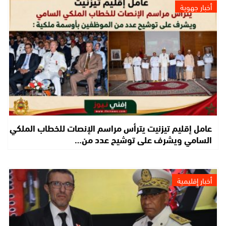
أخبار جهوية
عامل إقليم تيزنيت يترأس مراسم الإنصات للخطاب الملكي
السامي ويشرف على توشيح عدد من…
أخبار إقليمية