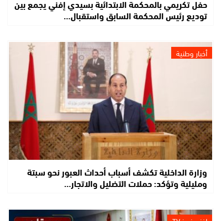
حفل تكريمي بالمحكمة الابتدائية بسيدي إفني يجمع بين
توديع رئيس المحكمة السابق واستقبال…
أخبار وطنية
وزارة الداخلية تكشف أسباب أحداث العبور نحو سبتة
ومليلية وتؤكد: حملات التضليل والاتجار…
إفني نيوز TV