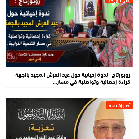
روبورتاج : ندوة إحيائية حول عيد العرش المجيد بالجهة
قراءة إحصائية وتواصلية في مسار…
أخبار إقليمية