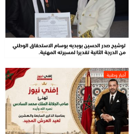
توشيح صدر الحسين بوبديه بوسام الاستحقاق الوطني
من الدرجة الثانية تقديرا لمسيرته المهنية.
أخبار وطنية