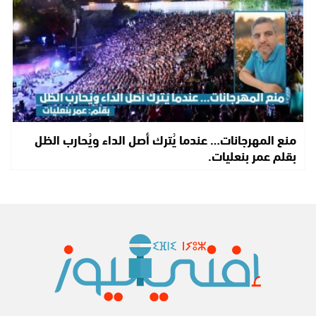
منع المهرجانات… عندما يُترك أصل الداء ويُحارب الظل
بقلم عمر بنعليات.