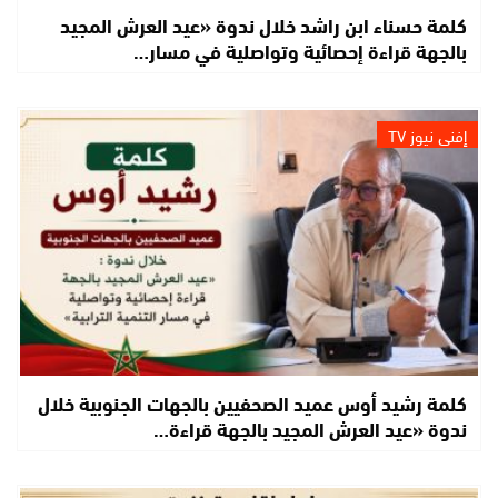
كلمة حسناء ابن راشد خلال ندوة «عيد العرش المجيد
بالجهة قراءة إحصائية وتواصلية في مسار…
إفني نيوز TV
كلمة رشيد أوس عميد الصحفيين بالجهات الجنوبية خلال
ندوة «عيد العرش المجيد بالجهة قراءة…