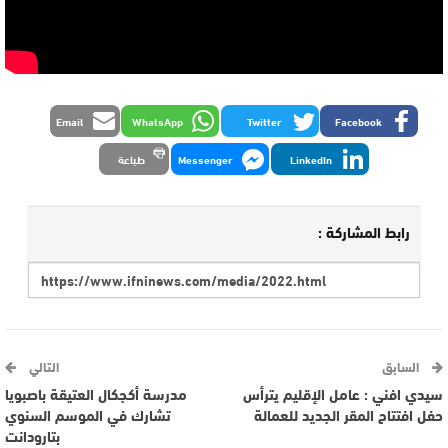
Email
WhatsApp
Twitter
Facebook
LinkedIn
Messenger
طباعة
رابط المشاركة :
السابق
التالي
سيدي افني : عامل الإقليم يترأس
مدرسة أكجكال العتيقة باصبويا
حفل افتتاح المقر الجديد للعمالة
تشارك في الموسم السنوي
بتارودانت