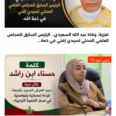
تعزية: وفاة عبد الله السعيدي.. الرئيس السابق للمجلس
العلمي المحلي لسيدي إفني في ذمة…
إفني نيوز TV