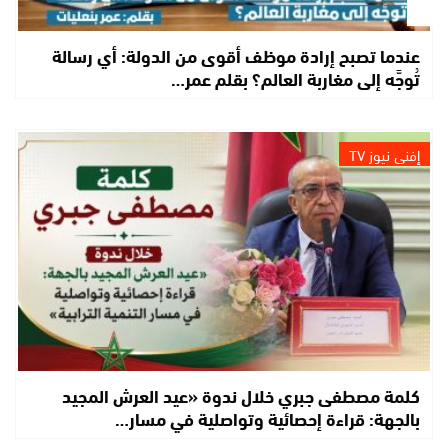
عندما تصبح إرادة موظف أقوى من الدولة: أي رسالة
تُوجَّه إلى مغاربة العالم؟ بقلم عمر…
إفني نيوز TV
كلمة مصطفى جبري خلال ندوة «عيد العرش المجيد
بالجهة: قراءة إحصائية وتواصلية في مسار…