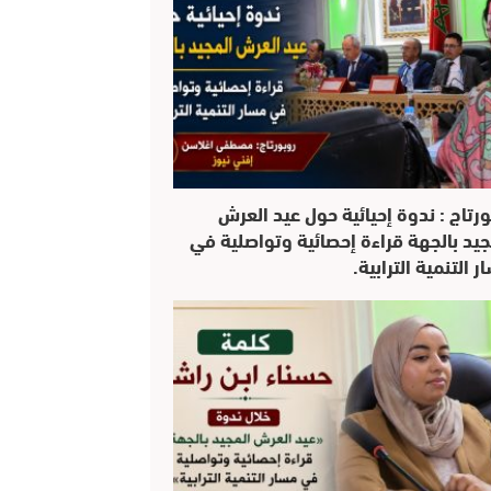
ورتاج : ندوة إحيائية حول عيد العرش
جيد بالجهة قراءة إحصائية وتواصلية في
 التنمية الترابية.