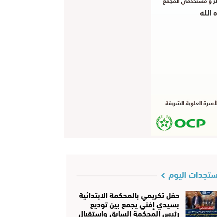
تجدات اليوم
حفل تكريمي بالمحكمة الابتدائية
بسيدي إفني يجمع بين توديع
رئيس المحكمة السابق واستقبال