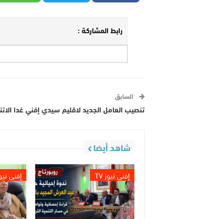
رابط المشاركة :
السابق
تنصيب العامل الجديد لاقليم سيدي إفني غدا الاتن
شاهد أيضا
إفني نيوز TV
إفني نيوز 