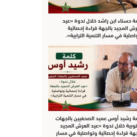
ة حسناء ابن راشد خلال ندوة «عيد
رش المجيد بالجهة قراءة إحصائية
اصلية في مسار التنمية الترابية».
ة رشيد أوس عميد الصحفيين بالجهات
نوبية خلال ندوة «عيد العرش المجيد
جهة قراءة إحصائية وتواصلية في مسار