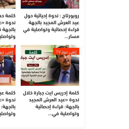
روبورتاج : ندوة إحيائية حول
كلمة حس
عيد العرش المجيد بالجهة
ندوة «ع
قراءة إحصائية وتواصلية في
بالجهة ق
مسار…
وتواصلي
إفني نيوز TV
إفني نيوز 
كلمة إدريس ايت جبارة خلال
كلمة عبد
ندوة «عيد العرش المجيد
ندوة «ع
بالجهة: قراءة إحصائية
بالجهة: 
وتواصلية في…
وتواصلي