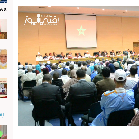
قضا
إفن