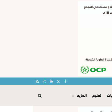
ات
تعليم
المزيد