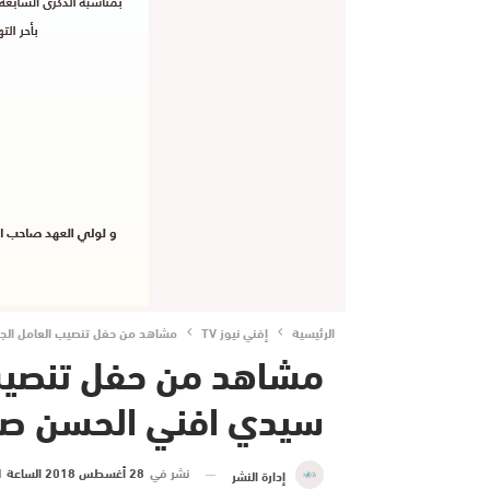
الرئيسية
إفني نيوز TV
مشاهد من حفل تنصيب العامل الج
مشاهد من حفل تنصيب 
سيدي افني الحسن ص
نشر في
28 أغسطس 2018 الساعة 21 و 50 دقيقة
إدارة النشر