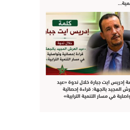
نمية…
ة إدريس ايت جبارة خلال ندوة «عيد
رش المجيد بالجهة: قراءة إحصائية
اصلية في مسار التنمية الترابية»