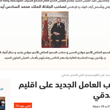
ديد على اقليم سيدي افني الحسن صدقي
العامل الجديد على اقليم
مس
دقي
إفني نيوز TV