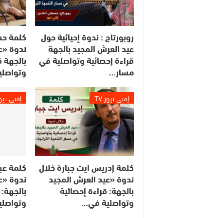
روبورتاج : ندوة إحيائية حول
كلمة حس
عيد العرش المجيد بالجهة
ندوة «ع
قراءة إحصائية وتواصلية في
بالجهة ق
مسار…
وتواصلي
إفني نيوز TV
إفني نيوز 
كلمة إدريس ايت جبارة خلال
كلمة عبد
ندوة «عيد العرش المجيد
ندوة «ع
بالجهة: قراءة إحصائية
بالجهة: 
وتواصلية في…
وتواصلي