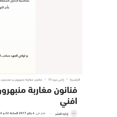
الرئيسية
إفني نيوز TV
فنانون مغاربة منبهرون و معجبون 
فنانون مغاربة منبهرو
افني
نشر في
4 يناير 2017 الساعة 22 و 16 دقيقة
إدارة النشر