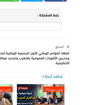
رابط المشاركة :
السابق
انعقاد المؤتمر الوطني الأول للجمعية الوطنية لمد
ومديري الثانويات العمومية بالمغرب وتجديد هياكل
التنظيمية.
شاهد أيضا
إفني نيوز TV
إفني نيوز 