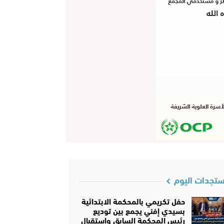
تجدات اليوم
حفل تكريمي بالمحكمة الابتدائية
بسيدي إفني يجمع بين توديع
رئيس المحكمة السابق واستقبال