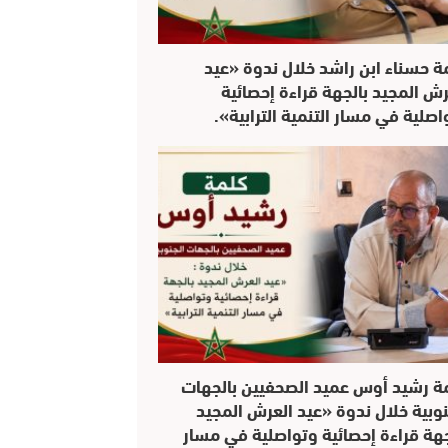
ة حسناء ابن راشد خلال ندوة «عيد
رش المجيد بالجهة قراءة إحصائية
اصلية في مسار التنمية الترابية».
ة رشيد أوس عميد الصحفيين بالجهات
نوبية خلال ندوة «عيد العرش المجيد
جهة قراءة إحصائية وتواصلية في مسار