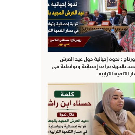
ورتاج : ندوة إحيائية حول عيد العرش
جيد بالجهة قراءة إحصائية وتواصلية في
 التنمية الترابية.