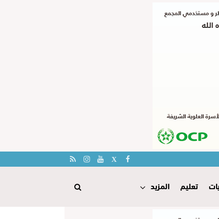
ات
تعليم
المزيد