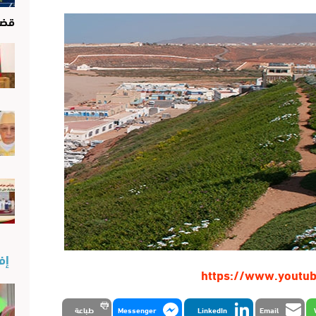
قضا
إفن
https://www.youtu
Email
LinkedIn
Messenger
طباعة