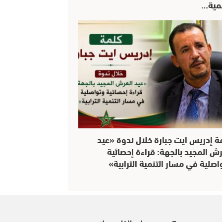
نمية…
ة إدريس ايت جبارة خلال ندوة «عيد
رش المجيد بالجهة: قراءة إحصائية
اصلية في مسار التنمية الترابية»