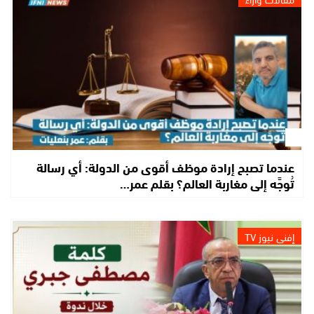
عندما تصبح إرادة موظف أقوى من الدولة: أي رسالة
تُوجَّه إلى مغاربة العالم؟ بقلم عمر…
إفني نيوز TV