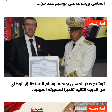
السامي ويشرف على توشيح عدد من…
أخبار إقليمية
توشيح صدر الحسين بوبديه بوسام الاستحقاق الوطني
من الدرجة الثانية تقديرا لمسيرته المهنية.
أخبار وطنية