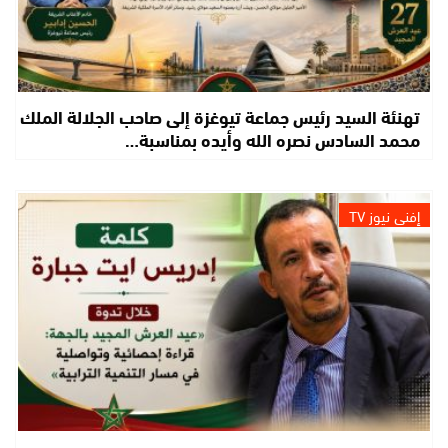
تهنئة السيد رئيس جماعة تيوغزة إلى صاحب الجلالة الملك
محمد السادس نصره الله وأيده بمناسبة…
إفني نيوز TV