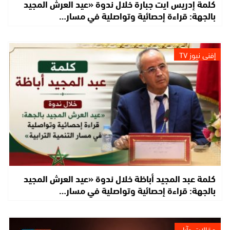
كلمة إدريس ايت جبارة خلال ندوة «عيد العرش المجيد
بالجهة: قراءة إحصائية وتواصلية في مسار…
إفني نيوز TV
كلمة عبد المجيد أباظة خلال ندوة «عيد العرش المجيد
بالجهة: قراءة إحصائية وتواصلية في مسار…
مقالات وآراء