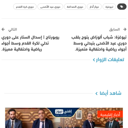
تيوغزة
دوار أدار
دوري الصداقة
دوري عيد الأضحى
دوري كرة القدم
السابق
التالي
تيوغزة: شباب ألوزاض يتوج بلقب
روبورتاج | إسدال الستار على دوري
دوري عيد الأضحى بتيدلي وسط
تدلي لكرة القدم وسط أجواء
أجواء رياضية واحتفالية متميزة.
رياضية واحتفالية مميزة.
تعليقات الزوار
شاهد أيضا
أخبار إقليمية