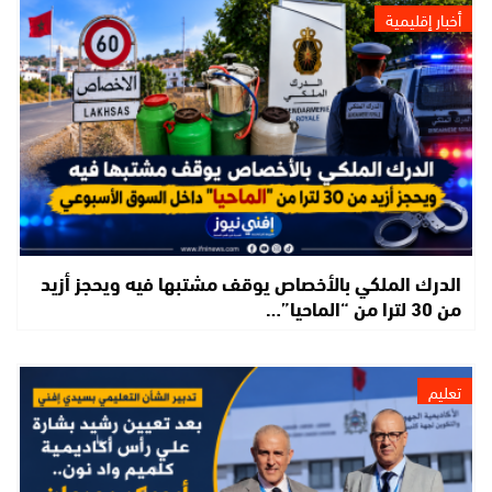
أخبار إقليمية
الدرك الملكي بالأخصاص يوقف مشتبها فيه ويحجز أزيد
من 30 لترا من “الماحيا”…
تعليم