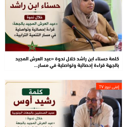
كلمة حسناء ابن راشد خلال ندوة «عيد العرش المجيد
بالجهة قراءة إحصائية وتواصلية في مسار…
إفني نيوز TV