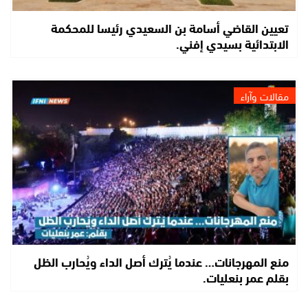
تعيين القاضي أسامة بن السعيدي رئيسا للمحكمة
الابتدائية بسيدي إفني.
مقالات وآراء
منع المهرجانات… عندما يُترك أصل الداء ويُحارب الظل
بقلم عمر بنعليات.