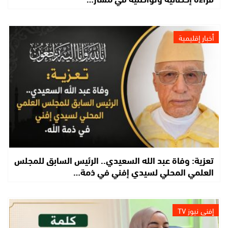
أخبار إقليمية
تعزية: وفاة عبد الله السعيدي.. الرئيس السابق للمجلس
العلمي المحلي لسيدي إفني في ذمة…
إفني نيوز TV