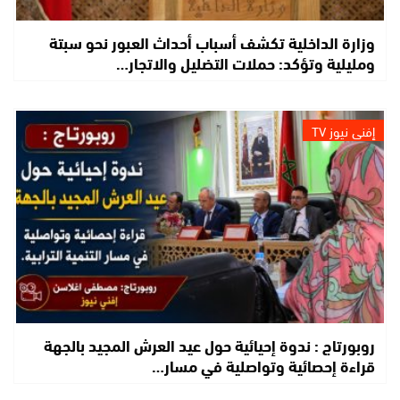
وزارة الداخلية تكشف أسباب أحداث العبور نحو سبتة
ومليلية وتؤكد: حملات التضليل والاتجار…
إفني نيوز TV
روبورتاج : ندوة إحيائية حول عيد العرش المجيد بالجهة
قراءة إحصائية وتواصلية في مسار…