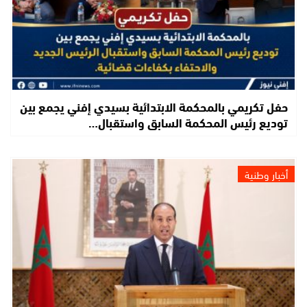
حفل تكريمي بالمحكمة الابتدائية بسيدي إفني يجمع بين
توديع رئيس المحكمة السابق واستقبال…
أخبار وطنية