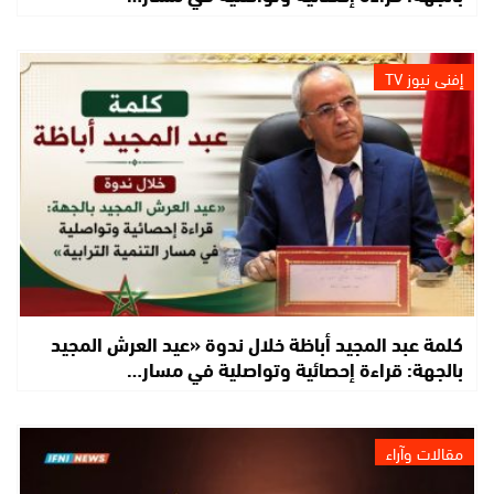
إفني نيوز TV
كلمة عبد المجيد أباظة خلال ندوة «عيد العرش المجيد
بالجهة: قراءة إحصائية وتواصلية في مسار…
مقالات وآراء