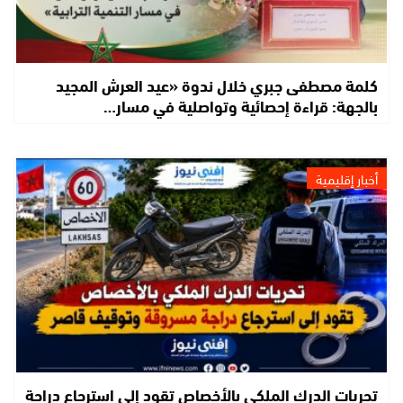
كلمة مصطفى جبري خلال ندوة «عيد العرش المجيد
بالجهة: قراءة إحصائية وتواصلية في مسار…
أخبار إقليمية
تحريات الدرك الملكي بالأخصاص تقود إلى استرجاع دراجة