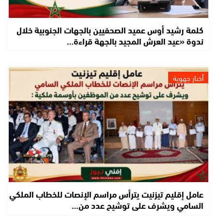
كلمة رشيد أوس عميد الصحفيين بالجهات الجنوبية خلال
ندوة «عيد العرش المجيد بالجهة قراءة…
أخبار جهوية
عامل إقليم تيزنيت يترأس مراسم الإنصات للخطاب الملكي
السامي ويشرف على توشيح عدد من…