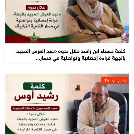
كلمة حسناء ابن راشد خلال ندوة «عيد العرش المجيد
بالجهة قراءة إحصائية وتواصلية في مسار…
إفني نيوز TV