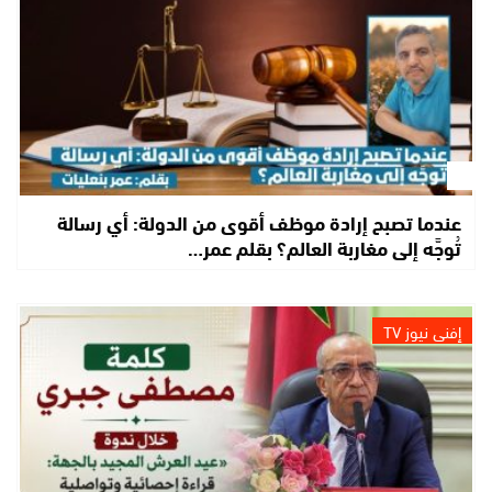
عندما تصبح إرادة موظف أقوى من الدولة: أي رسالة
تُوجَّه إلى مغاربة العالم؟ بقلم عمر…
إفني نيوز TV