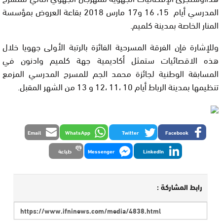
المدرسي أيام 15، 16 و17 مارس 2018 بقاعة العروض بمؤسسة
المنار الخاصة بمدينة كلميم.
وللإشارة فإن الفرقة المسرحية الفائزة بالرتبة الأولى جهويا خلال
هذه الاقصائيات ستمثل أكاديمية جهة كلميم وادنون في
المسابقة الوطنية لجائزة محمد الجم للمسرح المدرسي المزمع
تنظيمها بمدينة الرباط أيام 10 ،11 ،12 و 13 من الشهر المقبل.
Email
WhatsApp
Twitter
Facebook
LinkedIn
Messenger
طباعة
رابط المشاركة :