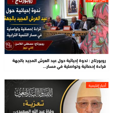
روبورتاج : ندوة إحيائية حول عيد العرش المجيد بالجهة
قراءة إحصائية وتواصلية في مسار…
أخبار إقليمية