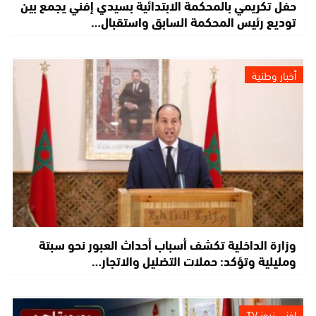
حفل تكريمي بالمحكمة الابتدائية بسيدي إفني يجمع بين
توديع رئيس المحكمة السابق واستقبال…
أخبار وطنية
وزارة الداخلية تكشف أسباب أحداث العبور نحو سبتة
ومليلية وتؤكد: حملات التضليل والاتجار…
إفني نيوز TV