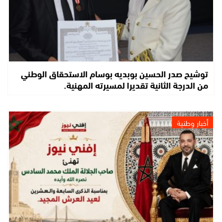
توشيح صدر الحسين بوبديه بوسام الاستحقاق الوطني
من الدرجة الثانية تقديرا لمسيرته المهنية.
أخبار وطنية