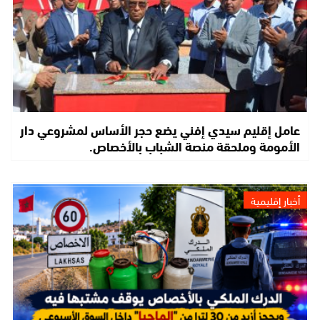
عامل إقليم سيدي إفني يضع حجر الأساس لمشروعي دار
الأمومة وملحقة منصة الشباب بالأخصاص.
أخبار إقليمية