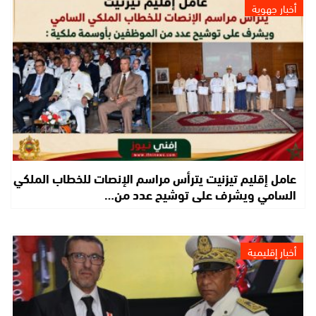
أخبار جهوية
عامل إقليم تيزنيت يترأس مراسم الإنصات للخطاب الملكي
السامي ويشرف على توشيح عدد من…
أخبار إقليمية