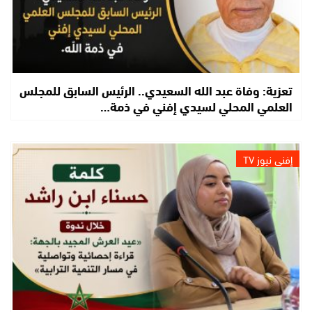
تعزية: وفاة عبد الله السعيدي.. الرئيس السابق للمجلس
العلمي المحلي لسيدي إفني في ذمة…
إفني نيوز TV