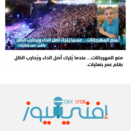
منع المهرجانات… عندما يُترك أصل الداء ويُحارب الظل
بقلم عمر بنعليات.