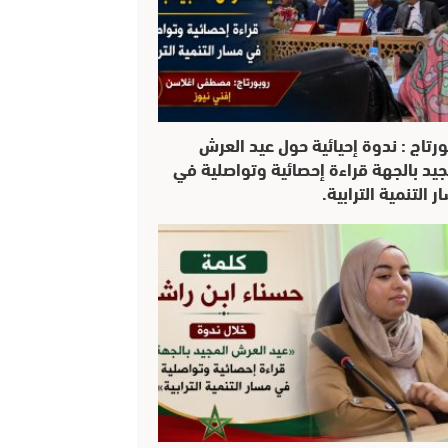
ورتاج : ندوة إحيائية حول عيد العرش
جيد بالجهة قراءة إحصائية وتواصلية في
 التنمية الترابية.