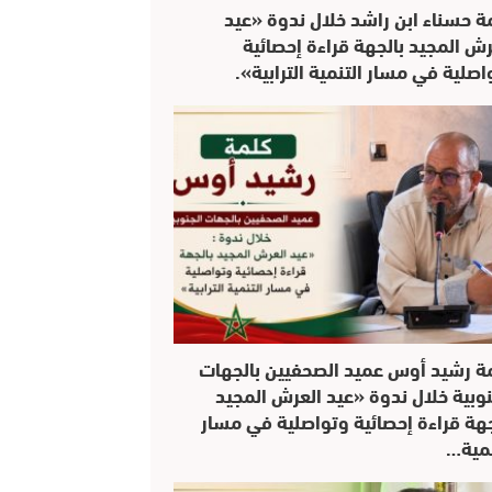
ة حسناء ابن راشد خلال ندوة «عيد
رش المجيد بالجهة قراءة إحصائية
اصلية في مسار التنمية الترابية».
ة رشيد أوس عميد الصحفيين بالجهات
نوبية خلال ندوة «عيد العرش المجيد
جهة قراءة إحصائية وتواصلية في مسار
نمية…