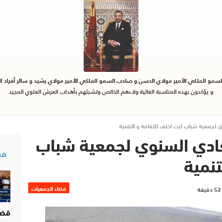
وي لجمعية شباب ايت اخلف للثقافة و التنمية
لعادي السنوي لجمعية شباب
مس
تنمية
فضاء الجمعيات
قضا