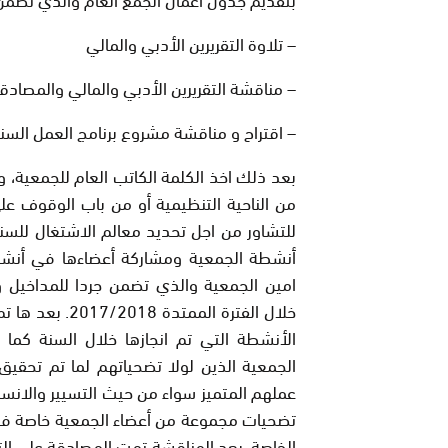
– تلاوة التقريرين الأدبي والمالي
– مناقشة التقريرين الأدبي والمالي والمصادق
– اقتراح و مناقشة مشروع برنامج العمل السنوي لسنة 2018-19
بعد ذلك اخذ الكلمة الكاتب العام للجمعية، و
من الناحية التنظيمية أو من باب الوقوف ع
للتشاور من اجل تحديد معالم الاشتغال للسنة
أنشطة الجمعية ومشاركة أعضاءها في أنشطة
امين الجمعية والذي تضمن جردا للمداخيل و
خلال الفترة ال
الأنشطة التي تم انجازها خلال السنة كما ت
الجمعية الذين لولا تضحياتهم لما تم تحقيق 
عملهم المتميز سواء من حيث التسيير والانسج
تضحيات مجموعة من أعضاء الجمعية خاصة في 
الخاصة. بعد المناقشة تمت المصادقة على التق