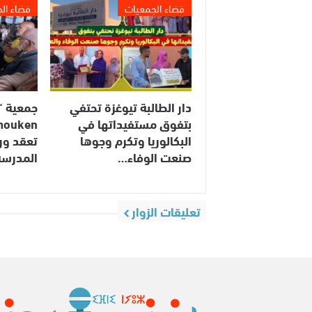
فضاء الجمعيات
فضاء ال
دار الطالبة تيوغزة تحتفي
بتفوق مستفيداتها في
البكالوريا وتكرم وجوها
تعقد ور
صنعت الوفاء…
المدرس
تعليقات الزوار