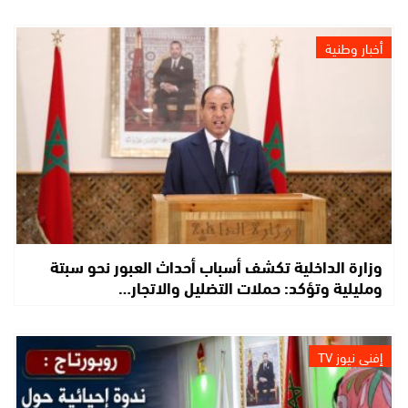
أخبار وطنية
وزارة الداخلية تكشف أسباب أحداث العبور نحو سبتة
ومليلية وتؤكد: حملات التضليل والاتجار…
إفني نيوز TV