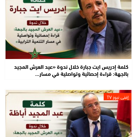
كلمة إدريس ايت جبارة خلال ندوة «عيد العرش المجيد
بالجهة: قراءة إحصائية وتواصلية في مسار…
إفني نيوز TV