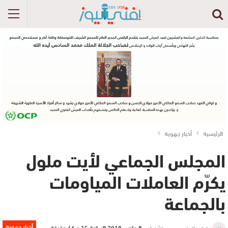
الرئيسية
أخبار جهوية
المجلس الجماعي لأيت ملول
يكرّم العاملات المياومات
بالجماعة
أخبار جهوية
نشر في
8 مارس 2018 الساعة 15 و 46 دقيقة