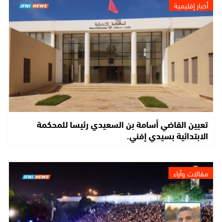
أخبار إقليمية
تعيين القاضي أسامة بن السعيدي رئيسا للمحكمة
الابتدائية بسيدي إفني.
مقالات وآراء