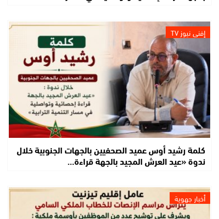
إفني نيوز TV
كلمة رشيد أوس عميد الصحفيين بالجهات الجنوبية خلال
ندوة «عيد العرش المجيد بالجهة قراءة…
أخبار جهوية