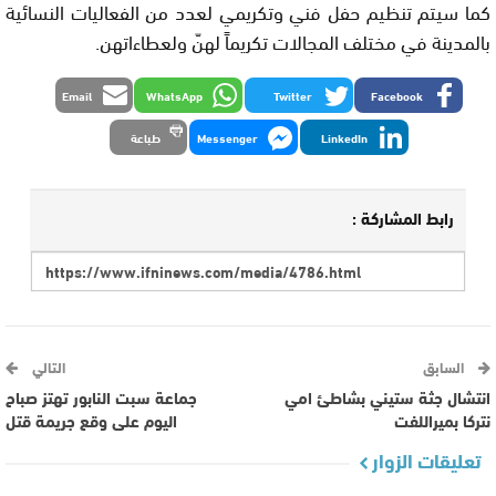
كما سيتم تنظيم حفل فني وتكريمي لعدد من الفعاليات النسائية
بالمدينة في مختلف المجالات تكريماً لهنّ ولعطاءاتهن.
Email
WhatsApp
Twitter
Facebook
LinkedIn
Messenger
طباعة
رابط المشاركة :
السابق
التالي
انتشال جثة ستيني بشاطئ امي
جماعة سبت النابور تهتز صباح
نتركا بميراللفت
اليوم على وقع جريمة قتل
تعليقات الزوار