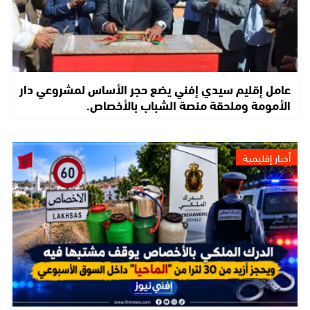
عامل إقليم سيدي إفني يضع حجر الأساس لمشروعي دار
الأمومة وملحقة منصة الشباب بالأخصاص.
أخبار إقليمية