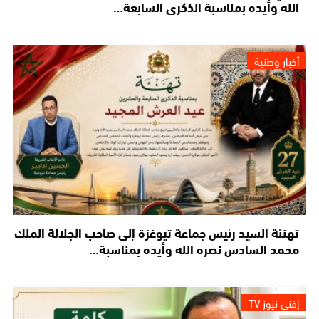
الله وأيده بمناسبة الذكرى السابعة…
أخبار وطنية
تهنئة السيد رئيس جماعة تيوغزة إلى صاحب الجلالة الملك
محمد السادس نصره الله وأيده بمناسبة…
إفني نيوز TV