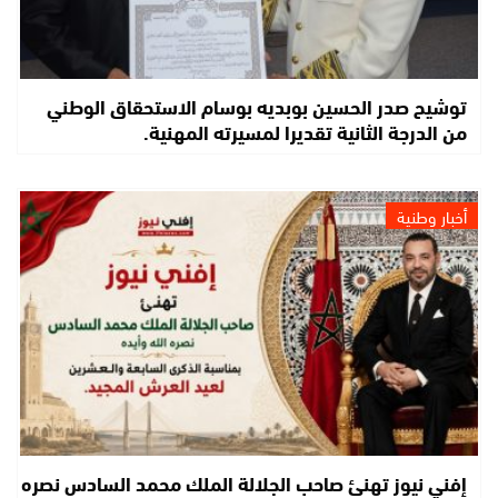
توشيح صدر الحسين بوبديه بوسام الاستحقاق الوطني
من الدرجة الثانية تقديرا لمسيرته المهنية.
أخبار وطنية
إفني نيوز تهنئ صاحب الجلالة الملك محمد السادس نصره