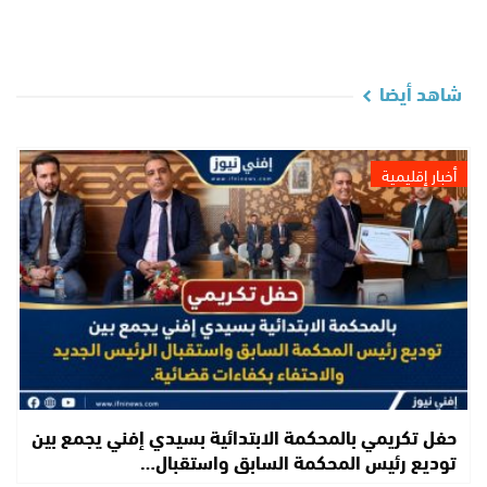
شاهد أيضا
أخبار إقليمية
حفل تكريمي بالمحكمة الابتدائية بسيدي إفني يجمع بين
توديع رئيس المحكمة السابق واستقبال…