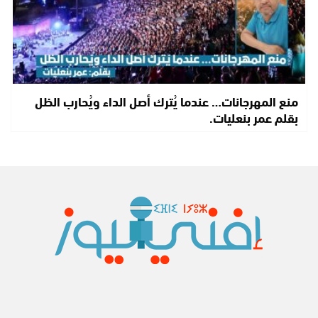
منع المهرجانات… عندما يُترك أصل الداء ويُحارب الظل
بقلم عمر بنعليات.