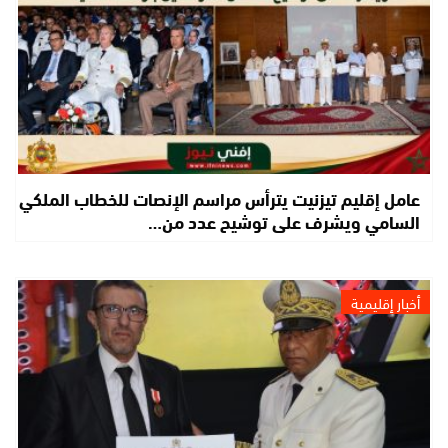
عامل إقليم تيزنيت يترأس مراسم الإنصات للخطاب الملكي
السامي ويشرف على توشيح عدد من…
أخبار إقليمية