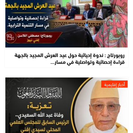
روبورتاج : ندوة إحيائية حول عيد العرش المجيد بالجهة
قراءة إحصائية وتواصلية في مسار…
أخبار إقليمية