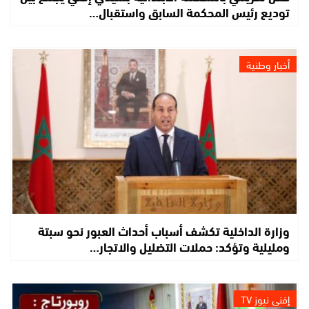
توديع رئيس المحكمة السابق واستقبال…
أخبار وطنية
وزارة الداخلية تكشف أسباب أحداث العبور نحو سبتة
ومليلية وتؤكد: حملات التضليل والاتجار…
إفني نيوز TV