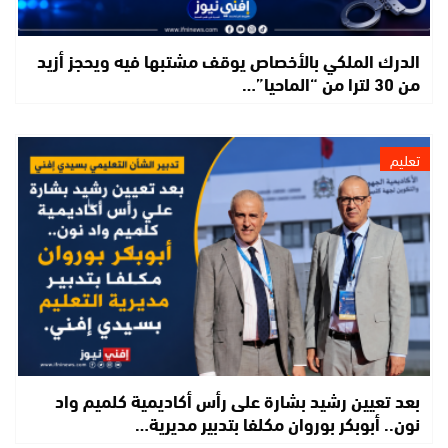
الدرك الملكي بالأخصاص يوقف مشتبها فيه ويحجز أزيد
من 30 لترا من “الماحيا”…
تعليم
بعد تعيين رشيد بشارة على رأس أكاديمية كلميم واد
نون.. أبوبكر بوروان مكلفا بتدبير مديرية…