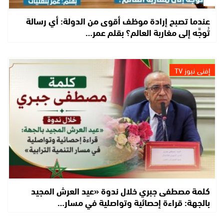
عندما تصبح إرادة موظف أقوى من الدولة: أي رسالة
تُوجَّه إلى مغاربة العالم؟ بقلم عمر…
إفني نيوز TV
كلمة مصطفى جبري خلال ندوة «عيد العرش المجيد
بالجهة: قراءة إحصائية وتواصلية في مسار…