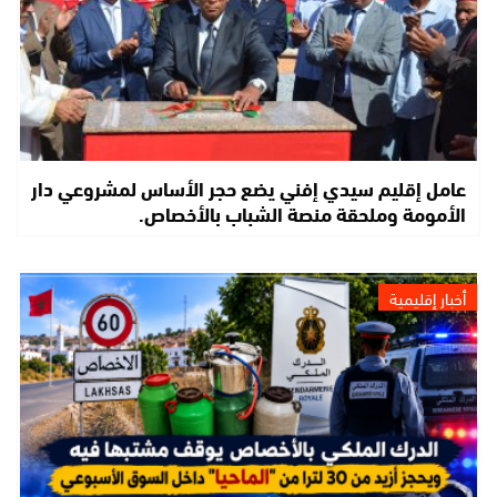
عامل إقليم سيدي إفني يضع حجر الأساس لمشروعي دار
الأمومة وملحقة منصة الشباب بالأخصاص.
أخبار إقليمية