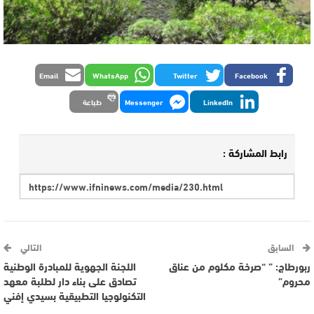
Email
WhatsApp
Twitter
Facebook
LinkedIn
Messenger
طباعة
رابط المشاركة :
السابق
التالي
ربورطاج: ” “صرخة مكلوم من عناق
اللجنة الجهوية للمبادرة الوطنية
محروم”
تصادق على بناء دار لطلبة معهد
التكنولوجيا التطبيقية بسيدي إفني