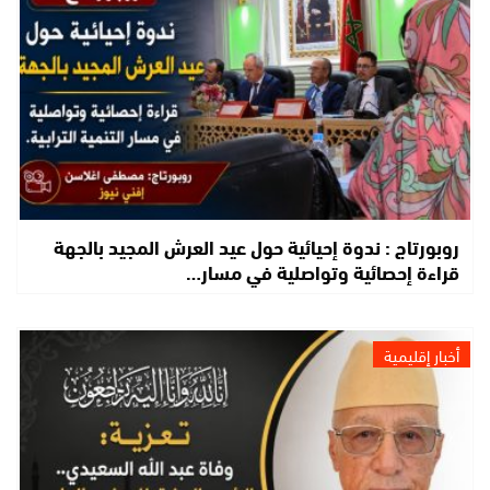
روبورتاج : ندوة إحيائية حول عيد العرش المجيد بالجهة
قراءة إحصائية وتواصلية في مسار…
أخبار إقليمية