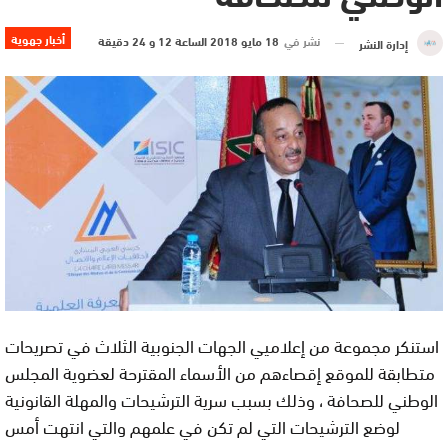
أخبار جهوية
نشر في
18 مايو 2018 الساعة 12 و 24 دقيقة
إدارة النشر
استنكر مجموعة من إعلاميي الجهات الجنوبية الثلاث في تصريحات
متطابقة للموقع إقصاءهم من الأسماء المقترحة لعضوية المجلس
الوطني للصحافة ، وذلك بسبب سرية الترشيحات والمهلة القانونية
لوضع الترشيحات التي لم تكن في علمهم والتي انتهت أمس