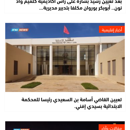
بعد تعيين رشيد بشارة على رأس أكاديمية كلميم واد
نون.. أبوبكر بوروان مكلفا بتدبير مديرية…
أخبار إقليمية
تعيين القاضي أسامة بن السعيدي رئيسا للمحكمة
الابتدائية بسيدي إفني.
مقالات وآراء