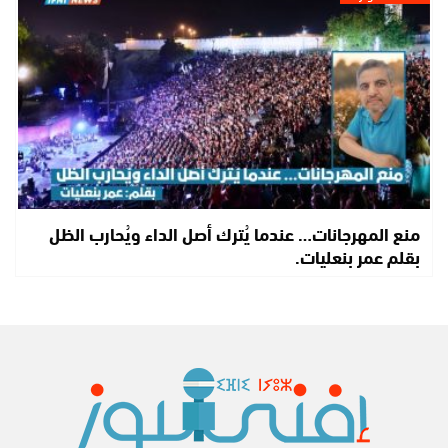
منع المهرجانات… عندما يُترك أصل الداء ويُحارب الظل
بقلم عمر بنعليات.