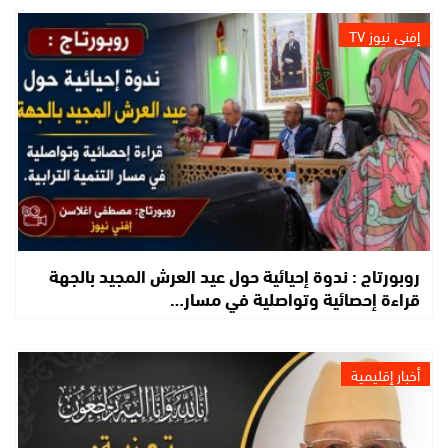
إفني نيوز TV
روبورتاج : ندوة إحيائية حول عيد العرش المجيد بالجهة
قراءة إحصائية وتواصلية في مسار…
أخبار إقليمية