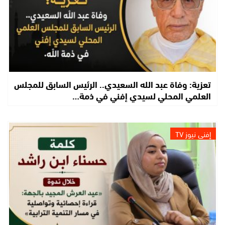
تعزية: وفاة عبد الله السعيدي.. الرئيس السابق للمجلس
العلمي المحلي لسيدي إفني في ذمة…
إفني نيوز TV