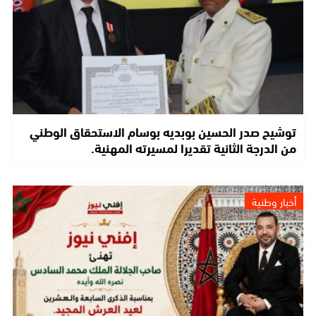
توشيح صدر الحسين بوبديه بوسام الاستحقاق الوطني
من الدرجة الثانية تقديرا لمسيرته المهنية.
أخبار وطنية