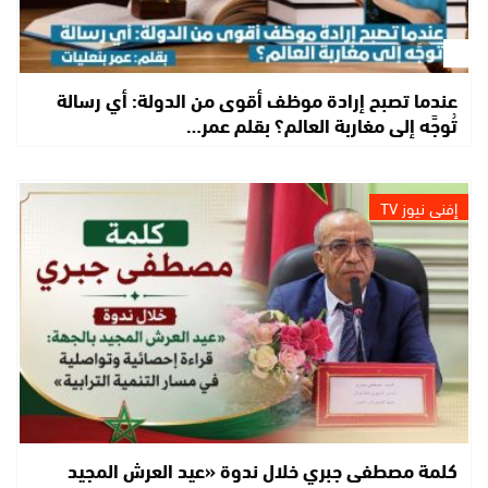
عندما تصبح إرادة موظف أقوى من الدولة: أي رسالة
تُوجَّه إلى مغاربة العالم؟ بقلم عمر…
إفني نيوز TV
كلمة مصطفى جبري خلال ندوة «عيد العرش المجيد