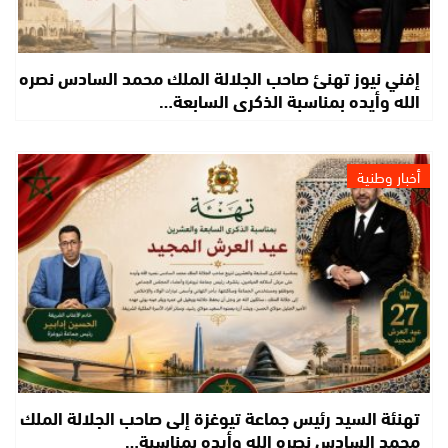
إفني نيوز تهنئ صاحب الجلالة الملك محمد السادس نصره
الله وأيده بمناسبة الذكرى السابعة…
أخبار وطنية
تهنئة السيد رئيس جماعة تيوغزة إلى صاحب الجلالة الملك
محمد السادس نصره الله وأيده بمناسبة…