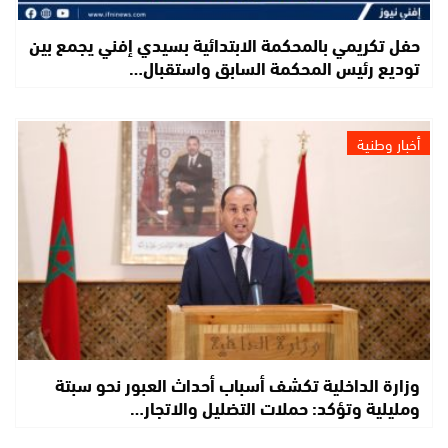
حفل تكريمي بالمحكمة الابتدائية بسيدي إفني يجمع بين
توديع رئيس المحكمة السابق واستقبال…
أخبار وطنية
وزارة الداخلية تكشف أسباب أحداث العبور نحو سبتة
ومليلية وتؤكد: حملات التضليل والاتجار…