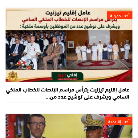
أخبار جهوية
عامل إقليم تيزنيت يترأس مراسم الإنصات للخطاب الملكي
السامي ويشرف على توشيح عدد من…
أخبار إقليمية