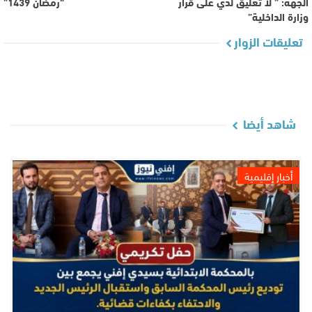
الجهة: ” لا تعليق لدي على قرار
“رمضان 1439”
وزارة الداخلية”
تعليقات الزوار
شاهد أيضا
أخبار إقليمية