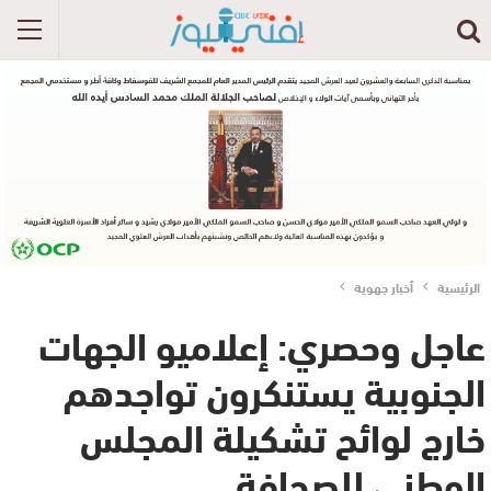
الرئيسية
أخبار جهوية
عاجل وحصري: إعلاميو الجهات
الجنوبية يستنكرون تواجدهم
خارج لوائح تشكيلة المجلس
الوطني للصحافة