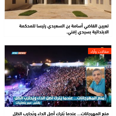
تعيين القاضي أسامة بن السعيدي رئيسا للمحكمة
الابتدائية بسيدي إفني.
مقالات وآراء
منع المهرجانات… عندما يُترك أصل الداء ويُحارب الظل