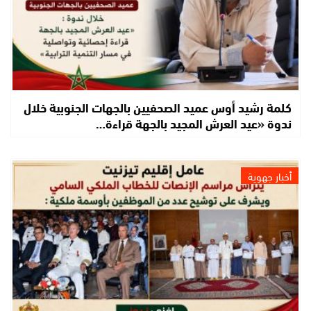
كلمة رشيد أوس عميد الصحفيين بالجهات الجنوبية خلال
ندوة «عيد العرش المجيد بالجهة قراءة…
أخبار جهوية