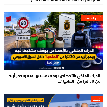
أخبار إقليمية
الدرك الملكي بالأخصاص يوقف مشتبها فيه ويحجز أزيد
من 30 لترا من “الماحيا”…
تعليم