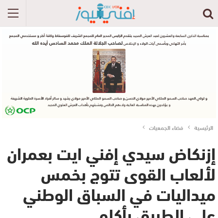
الرئيسية
فضاء الجمعيات
إزنكاض سيدي إفني ايت بعمران
لألعاب القوى تتوج بخمس
ميداليات في السباق الوطني
على الطريق بأكلو