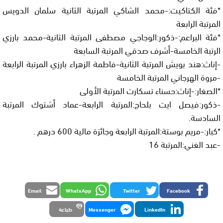
*فئة الكتاكيت:-محمد الشاكي المرتبة الثانية سلمان الدويس
المرتبة الرابعة
*فئة البراعم:-ذكور:الوجاجي مصطفى المرتبة الثانية-محمد بارزي
الرتبة الخامسة-أشرف صدقي المرتبة السابعة
-إناث:هند بويش المرتبة الثانية-فاطمة الزهراء بارزي المرتبة الرابعة
-مروة الهرجاني المرتبة الخامسة
*الصغار:-إناث:حسناء تسكارت المرتبة الأولى
-ذكور:فيصل ايت بلحاج:المرتبة الرابعة-عماد أشتوك المرتبة
السادسة.
*كبار:-مريم بوستة:المرتبة الرابعة وجائزة مالية 600 درهم .
-عبد الغني:المرتبة 16
Email
WhatsApp
Twitter
Facebook
LinkedIn
Messenger
طباعة