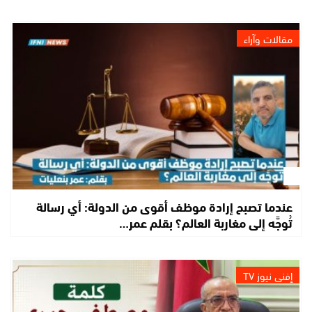
مقالات وآراء
عندما تصبح إرادة موظف أقوى من الدولة: أي رسالة
تُوجَّه إلى مغاربة العالم؟ بقلم عمر…
إفني نيوز TV