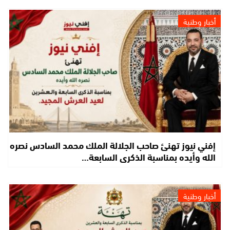
أخبار وطنية
إفني نيوز تهنئ صاحب الجلالة الملك محمد السادس نصره
الله وأيده بمناسبة الذكرى السابعة…
أخبار وطنية