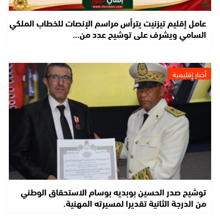
عامل إقليم تيزنيت يترأس مراسم الإنصات للخطاب الملكي
السامي ويشرف على توشيح عدد من…
أخبار إقليمية
توشيح صدر الحسين بوبديه بوسام الاستحقاق الوطني
من الدرجة الثانية تقديرا لمسيرته المهنية.